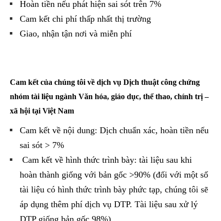
Hoàn tiền nếu phát hiện sai sót trên 7%
Cam kết chi phí thấp nhất thị trường
Giao, nhận tận nơi và miễn phí
Cam kết của chúng tôi về dịch vụ Dịch thuật công chứng
nhóm tài liệu ngành Văn hóa, giáo dục, thể thao, chính trị –
xã hội tại Việt Nam
Cam kết về nội dung: Dịch chuẩn xác, hoàn tiền nếu
sai sót > 7%
Cam kết về hình thức trình bày: tài liệu sau khi
hoàn thành giống với bản gốc >90% (đối với một số
tài liệu có hình thức trình bày phức tạp, chúng tôi sẽ
áp dụng thêm phí dịch vụ DTP. Tài liệu sau xử lý
DTP giống bản gốc 98%)