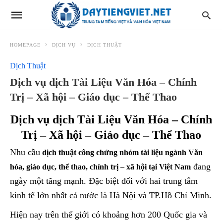
HOMEPAGE
DỊCH VỤ
DỊCH THUẬT
Dịch Thuật
Dịch vụ dịch Tài Liệu Văn Hóa – Chính
Trị – Xã hội – Giáo dục – Thể Thao
Dịch vụ dịch Tài Liệu Văn Hóa – Chính
Trị – Xã hội – Giáo dục – Thể Thao
Nhu cầu
dịch thuật công chứng nhóm tài liệu ngành Văn
đang
hóa, giáo dục, thể thao, chính trị – xã hội tại Việt Nam
ngày một tăng mạnh. Đặc biệt đối với hai trung tâm
kinh tế lớn nhất cả nước là Hà Nội và TP.Hồ Chí Minh.
Hiện nay trên thế giới có khoảng hơn 200 Quốc gia và