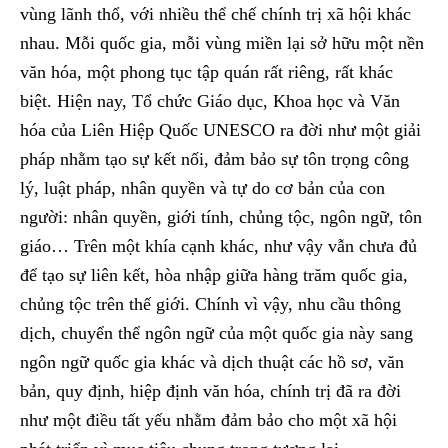
vùng lãnh thổ, với nhiều thể chế chính trị xã hội khác
nhau. Mỗi quốc gia, mỗi vùng miền lại sở hữu một nền
văn hóa, một phong tục tập quán rất riêng, rất khác
biệt. Hiện nay, Tổ chức Giáo dục, Khoa học và Văn
hóa của Liên Hiệp Quốc UNESCO ra đời như một giải
pháp nhằm tạo sự kết nối, đảm bảo sự tôn trọng công
lý, luật pháp, nhân quyền và tự do cơ bản của con
người: nhân quyền, giới tính, chủng tộc, ngôn ngữ, tôn
giáo… Trên một khía cạnh khác, như vậy vẫn chưa đủ
để tạo sự liên kết, hòa nhập giữa hàng trăm quốc gia,
chủng tộc trên thế giới. Chính vì vậy, nhu cầu thông
dịch, chuyển thể ngôn ngữ của một quốc gia này sang
ngôn ngữ quốc gia khác và dịch thuật các hồ sơ, văn
bản, quy định, hiệp định văn hóa, chính trị đã ra đời
như một điều tất yếu nhằm đảm bảo cho một xã hội