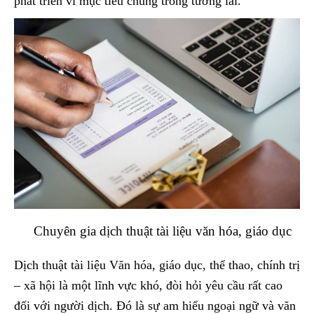
phát triển vì mục tiêu chung trong tương lai.
Chuyên gia dịch thuật tài liệu văn hóa, giáo dục
Dịch thuật tài liệu Văn hóa, giáo dục, thể thao, chính trị
– xã hội là một lĩnh vực khó, đòi hỏi yêu cầu rất cao
đối với người dịch. Đó là sự am hiểu ngoại ngữ và văn