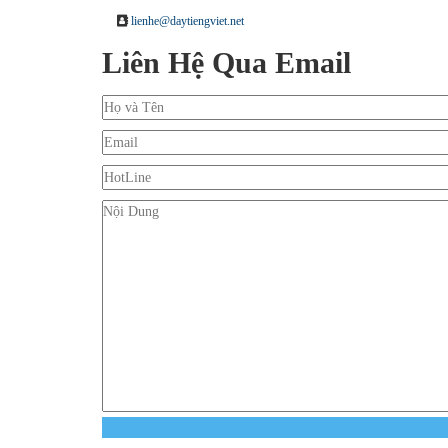
lienhe@daytiengviet.net
Liên Hệ Qua Email