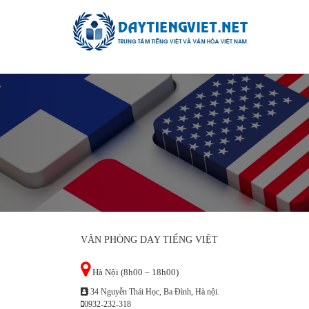
VĂN PHÒNG DẠY TIẾNG VIỆT
Hà Nội (8h00 – 18h00)
34 Nguyễn Thái Học, Ba Đình, Hà nội.
0932-232-318