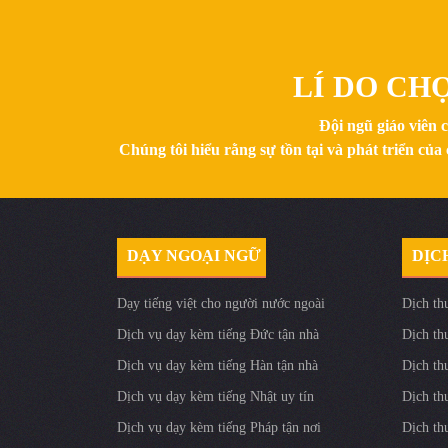
LÍ DO CH
Đội ngũ giáo viên 
Chúng tôi hiểu rằng sự tồn tại và phát triển c
DẠY NGOẠI NGỮ
DỊC
Dạy tiếng việt cho người nước ngoài
Dịch th
Dịch vụ dạy kèm tiếng Đức tận nhà
Dịch th
Dịch vụ dạy kèm tiếng Hàn tận nhà
Dịch th
Dịch vụ dạy kèm tiếng Nhật uy tín
Dịch th
Dịch vụ dạy kèm tiếng Pháp tận nơi
Dịch th