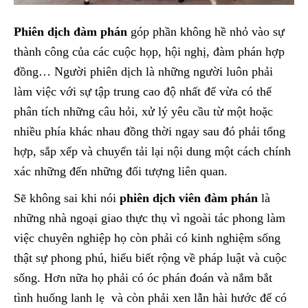
Phiên dịch đàm phán
góp phần không hề nhỏ vào sự
thành công của các cuộc họp, hội nghị, đàm phán hợp
đồng… Người phiên dịch là những người luôn phải
làm việc với sự tập trung cao độ nhất để vừa có thể
phân tích những câu hỏi, xử lý yêu cầu từ một hoặc
nhiều phía khác nhau đồng thời ngay sau đó phải tổng
hợp, sắp xếp và chuyển tải lại nội dung một cách chính
xác những đến những đối tượng liên quan.
Sẽ không sai khi nói
phiên dịch viên đàm phán
là
những nhà ngoại giao thực thụ vì ngoài tác phong làm
việc chuyên nghiệp họ còn phải có kinh nghiệm sống
thật sự phong phú, hiểu biết rộng về pháp luật và cuộc
sống. Hơn nữa họ phải có óc phán đoán và nắm bắt
tình huống lanh lẹ và còn phải xen lẫn hài hước để có