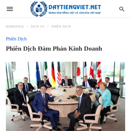
HOMEPAGE
DỊCH VỤ
PHIÊN DỊCH
Phiên Dịch
Phiên Dịch Đàm Phán Kinh Doanh