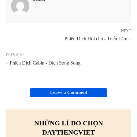
NEXT
Phiên Dịch Hội chợ - Triển Lãm »
PREVIOUS
« Phiên Dịch Cabin - Dịch Song Song
Leave a Comment
NHỮNG LÍ DO CHỌN
DAYTIENGVIET