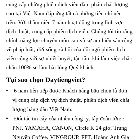
cung cấp những phiên dịch viên đàm phán chất lượng
cao tại Việt Nam đáp ứng tất cả những tiêu chí nêu
trên. Với thâm niên 7 năm hoạt động trong lĩnh vực
dịch thuật, cung cấp phiên dịch viên. Chúng tôi tin rằng
chính năng lực chuyên môn cao và sự am hiểu sâu rộng
về pháp luật, đời sống xã hội của đội ngũ phiên dịch
viên cộng với sự nhiệt huyết, tận tâm khi làm việc chắc
chắn 100% sẽ làm hài lòng Quý khách.
Tại sao chọn Daytiengviet?
6 năm liên tiếp được Khách hàng bầu chọn là đơn
vị cung cấp dịch vụ dịch thuật, phiên dịch viên chất
lượng hàng đầu Việt Nam.
Đối tác tin cậy của nhiều công ty, tập đoàn lớn: :
PNJ, YAMAHA, CANON, Circle K 24 giờ, Trung
Nguyên Coffee, VINGROUP, FPT, Hoàng Anh Gia