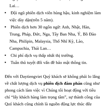
Lai…
Đội ngũ phiên dịch viên hùng hậu, kinh nghiệm làm
việc dày dặn(trên 5 năm).
Phiên dịch hơn 30 ngôn ngữ: Anh, Nhật, Hàn,
Trung, Pháp, Đức, Nga, Tây Ban Nha, Ý, Bồ Đào
Nha, Philipin, Malaysia, Thổ Nhĩ Kỳ, Lào,
Campuchia, Thái Lan…
Chi phí dịch vụ thấp nhất thị trường.
Tuân thủ tuyệt đối vấn đề bảo mật thông tin.
Đến với Daytiengviet Quý khách sẽ không phải lo lắng
về chất lượng dịch vụ
phiên dịch đàm phán
cũng như
phong cách làm việc vì Chúng tôi hoạt động với tiêu
chí “lấy khách hàng làm trọng tâm”, sự thành công của
Quý khách cũng chính là nguồn động lực thúc đẩy