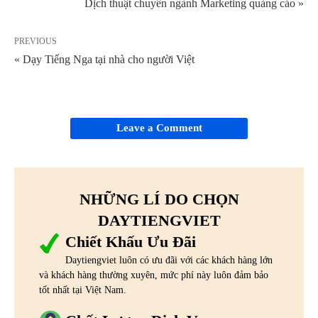
Dịch thuật chuyên ngành Marketing quảng cáo »
PREVIOUS
« Dạy Tiếng Nga tại nhà cho người Việt
Leave a Comment
NHỮNG LÍ DO CHỌN
DAYTIENGVIET
Chiết Khấu Ưu Đãi
Daytiengviet luôn có ưu đãi với các khách hàng lớn
và khách hàng thường xuyên, mức phí này luôn đảm bảo
tốt nhất tại Việt Nam.