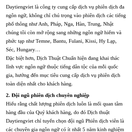
Daytiengviet là công ty cung cấp dịch vụ phiên dịch đa
ngôn ngữ, không chỉ chú trọng vào phiên dịch các tiếng
phổ thông như Anh, Pháp, Nga, Hàn, Trung, Nhật
chúng tôi còn mở rộng sang những ngôn ngữ hiếm và
phức tạp như Temne, Bantu, Fulani, Kissi, Hy Lạp,
Séc, Hungary…
Đặc biệt hơn, Dịch Thuật Chuẩn hiện đang khai thác
lĩnh vực ngôn ngữ thuộc tiếng dân tộc của mỗi quốc
gia, hướng đến mục tiêu cung cấp dịch vụ phiên dịch
toàn diện nhất cho khách hàng.
2. Đội ngũ phiên dịch chuyên nghiệp
Hiểu rằng chất lượng phiên dịch luôn là mối quan tâm
hàng đầu của Quý khách hàng, do đó Dịch thuật
Daytiengviet chỉ tuyển chọn đội ngũ Phiên dịch viên là
các chuyên gia ngôn ngữ có ít nhất 5 năm kinh nghiệm