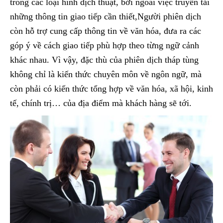
trong các loại hình dịch thuật, bởi ngoài việc truyền tải
những thông tin giao tiếp cần thiết,Người phiên dịch
còn hỗ trợ cung cấp thông tin về văn hóa, đưa ra các
góp ý về cách giao tiếp phù hợp theo từng ngữ cảnh
khác nhau. Vì vậy, đặc thù của phiên dịch tháp tùng
không chỉ là kiến thức chuyên môn về ngôn ngữ, mà
còn phải có kiến thức tổng hợp về văn hóa, xã hội, kinh
tế, chính trị… của địa điểm mà khách hàng sẽ tới.