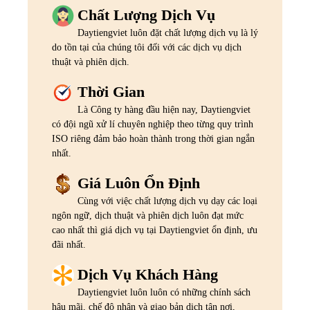
Chất Lượng Dịch Vụ
Daytiengviet luôn đặt chất lượng dịch vụ là lý
do tồn tại của chúng tôi đối với các dịch vụ dịch
thuật và phiên dịch.
Thời Gian
Là Công ty hàng đầu hiện nay, Daytiengviet
có đội ngũ xử lí chuyên nghiệp theo từng quy trình
ISO riêng đảm bảo hoàn thành trong thời gian ngắn
nhất.
Giá Luôn Ổn Định
Cùng với việc chất lượng dịch vụ dạy các loại
ngôn ngữ, dịch thuật và phiên dịch luôn đạt mức
cao nhất thì giá dịch vụ tại Daytiengviet ổn định, ưu
đãi nhất.
Dịch Vụ Khách Hàng
Daytiengviet luôn luôn có những chính sách
hậu mãi, chế độ nhận và giao bản dịch tận nơi,