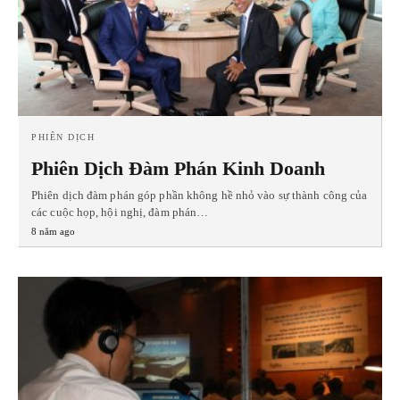
PHIÊN DỊCH
Phiên Dịch Đàm Phán Kinh Doanh
Phiên dịch đàm phán góp phần không hề nhỏ vào sự thành công của
các cuộc họp, hội nghị, đàm phán…
8 năm ago