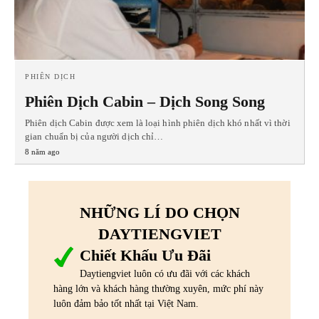
PHIÊN DỊCH
Phiên Dịch Cabin – Dịch Song Song
Phiên dịch Cabin được xem là loại hình phiên dịch khó nhất vì thời
gian chuẩn bị của người dịch chỉ…
8 năm ago
NHỮNG LÍ DO CHỌN
DAYTIENGVIET
Chiết Khấu Ưu Đãi
Daytiengviet luôn có ưu đãi với các khách
hàng lớn và khách hàng thường xuyên, mức phí này
luôn đảm bảo tốt nhất tại Việt Nam.