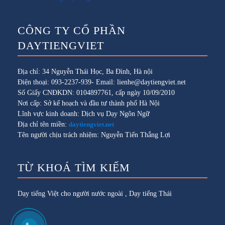
CÔNG TY CỔ PHẦN
DAYTIENGVIET
Địa chỉ: 34 Nguyễn Thái Học, Ba Đình, Hà nội
Điện thoại: 093-2237-939- Email: lienhe@daytiengviet.net
Số Giấy CNĐKDN: 0104897761, cấp ngày 10/09/2010
Nơi cấp: Sở kế hoạch và đầu tư thành phố Hà Nội
Lĩnh vực kinh doanh: Dịch vụ Dạy Ngôn Ngữ
Địa chỉ tên miền:
daytiengviet.net
Tên người chịu trách nhiệm: Nguyễn Tiến Thắng Lợi
TỪ KHOÁ TÌM KIẾM
Dạy tiếng Việt cho người nước ngoài
,
Dạy tiếng Thái