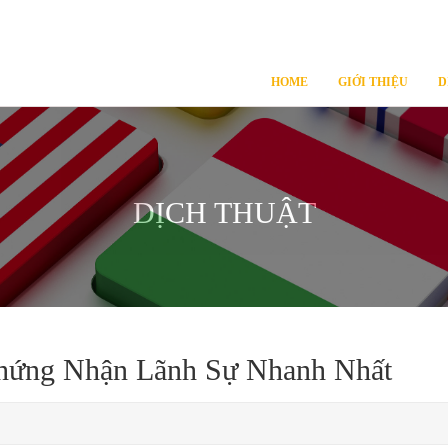
HOME
GIỚI THIỆU
D
DỊCH THUẬT
hứng Nhận Lãnh Sự Nhanh Nhất