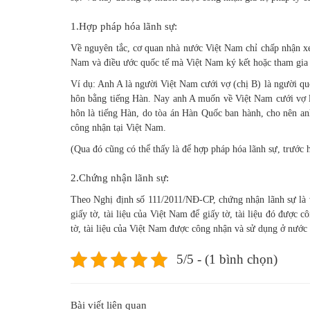
1.Hợp pháp hóa lãnh sự:
Về nguyên tắc, cơ quan nhà nước Việt Nam chỉ chấp nhận xem
Nam và điều ước quốc tế mà Việt Nam ký kết hoặc tham gia 
Ví dụ: Anh A là người Việt Nam cưới vợ (chị B) là người q
hôn bằng tiếng Hàn. Nay anh A muốn về Việt Nam cưới vợ l
hôn là tiếng Hàn, do tòa án Hàn Quốc ban hành, cho nên a
công nhận tại Việt Nam.
(Qua đó cũng có thể thấy là để hợp pháp hóa lãnh sự, trước h
2.Chứng nhận lãnh sự:
Theo Nghị định số 111/2011/NĐ-CP, chứng nhận lãnh sự là 
giấy tờ, tài liệu của Việt Nam để giấy tờ, tài liệu đó được
tờ, tài liệu của Việt Nam được công nhận và sử dụng ở nước 
5/5 - (1 bình chọn)
Bài viết liên quan