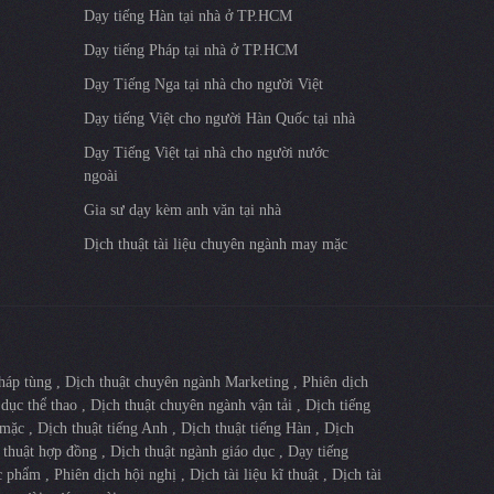
Dạy tiếng Hàn tại nhà ở TP.HCM
Dạy tiếng Pháp tại nhà ở TP.HCM
Dạy Tiếng Nga tại nhà cho người Việt
Dạy tiếng Việt cho người Hàn Quốc tại nhà
Dạy Tiếng Việt tại nhà cho người nước
ngoài
Gia sư dạy kèm anh văn tại nhà
Dịch thuật tài liệu chuyên ngành may mặc
tháp tùng
,
Dịch thuật chuyên ngành Marketing
,
Phiên dịch
 dục thể thao
,
Dịch thuật chuyên ngành vận tải
,
Dịch tiếng
 mặc
,
Dịch thuật tiếng Anh
,
Dịch thuật tiếng Hàn
,
Dịch
 thuật hợp đồng
,
Dịch thuật ngành giáo dục
,
Dạy tiếng
ợc phẩm
,
Phiên dịch hội nghị
,
Dịch tài liệu kĩ thuật
,
Dịch tài