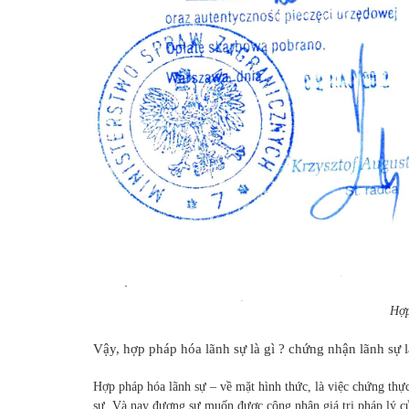
Hợp
Vậy, hợp pháp hóa lãnh sự là gì ? chứng nhận lãnh sự l
Hợp pháp hóa lãnh sự – về mặt hình thức, là việc chứng thực
sự. Và nay đương sự muốn được công nhận giá trị pháp lý của