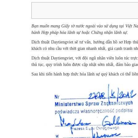
Bạn muốn mang Giấy tờ nước ngoài vào sử dụng tại Việt Nam
hành Hợp pháp hóa lãnh sự hoặc Chứng nhận lãnh sự.
Dịch thuật Daytiengviet sẽ tư vấn, hướng dẫn hồ sơ Hợp th
khách có nhu cầu với thời gian nhanh nhất, giá cạnh tranh nh
Dịch thuật Daytiengviet, với đội ngũ nhân viên luôn túc trự
thủ tục, quy trình luôn được cập nhật sớm nhất, đảm bảo gi
Sau khi tiến hành hợp thức hóa lãnh sự quý khách có thể liê