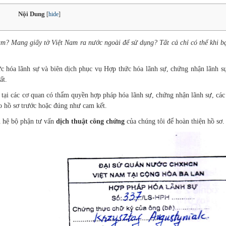
Nội Dung
[
hide
]
? Mang giấy tờ Việt Nam ra nước ngoài để sử dụng? Tất cả chỉ có thể khi bạ
ức hóa lãnh sự và biên dịch phục vụ Hợp thức hóa lãnh sự, chứng nhận lãnh s
ất.
c tại các cơ quan có thẩm quyền hợp pháp hóa lãnh sự, chứng nhận lãnh sự, các
ao hồ sơ trước hoặc đúng như cam kết.
n hệ bộ phận tư vấn
dịch thuật công chứng
của chúng tôi để hoàn thiện hồ sơ.