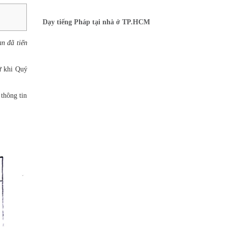
Dạy tiếng Pháp tại nhà ở TP.HCM
n đã tiến
ự khi Quý
 thông tin