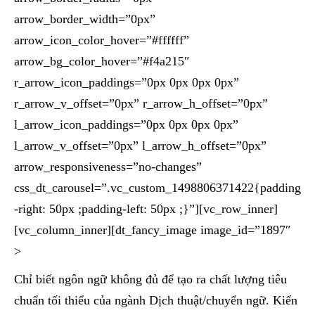
Chỉ biết ngôn ngữ không đủ để tạo ra chất lượng tiêu
chuẩn tối thiểu của ngành Dịch thuật/chuyển ngữ. Kiến