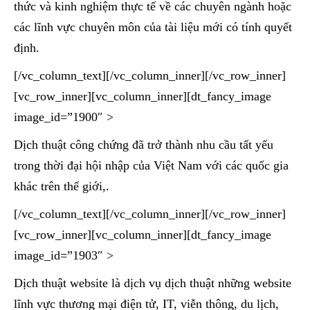
thức và kinh nghiệm thực tế về các chuyên ngành hoặc
các lĩnh vực chuyên môn của tài liệu mới có tính quyết
định.
[/vc_column_text][/vc_column_inner][/vc_row_inner]
[vc_row_inner][vc_column_inner][dt_fancy_image
image_id=”1900″ >
Dịch thuật công chứng đã trở thành nhu cầu tất yếu
trong thời đại hội nhập của Việt Nam với các quốc gia
khác trên thế giới,.
[/vc_column_text][/vc_column_inner][/vc_row_inner]
[vc_row_inner][vc_column_inner][dt_fancy_image
image_id=”1903″ >
Dịch thuật website là dịch vụ dịch thuật những website
lĩnh vực thương mại điện tử, IT, viễn thông, du lịch,