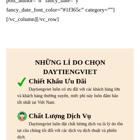
post_author=”n” fancy_date=”y”
fancy_date_font_color=”#1f365c” category=””]
[/vc_column][/vc_row]
NHỮNG LÍ DO CHỌN
DAYTIENGVIET
Chiết Khấu Ưu Đãi
Daytiengviet luôn có ưu đãi với các khách hàng lớn
và khách hàng thường xuyên, mức phí này luôn đảm bảo
tốt nhất tại Việt Nam.
Chất Lượng Dịch Vụ
Daytiengviet luôn đặt chất lượng dịch vụ là lý do tồn
tại của chúng tôi đối với các dịch vụ dịch thuật và phiên
dịch.