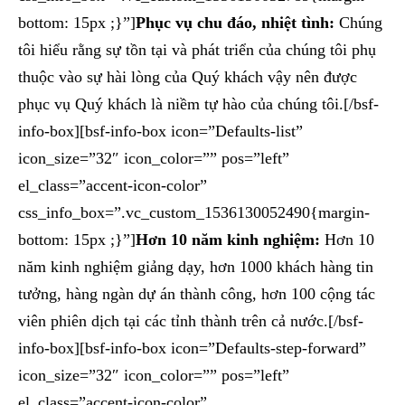
bottom: 15px ;}”]
Phục vụ chu đáo, nhiệt tình:
Chúng
tôi hiểu rằng sự tồn tại và phát triển của chúng tôi phụ
thuộc vào sự hài lòng của Quý khách vậy nên được
phục vụ Quý khách là niềm tự hào của chúng tôi.[/bsf-
info-box][bsf-info-box icon=”Defaults-list”
icon_size=”32″ icon_color=”” pos=”left”
el_class=”accent-icon-color”
css_info_box=”.vc_custom_1536130052490{margin-
bottom: 15px ;}”]
Hơn 10 năm kinh nghiệm:
Hơn 10
năm kinh nghiệm giảng dạy, hơn 1000 khách hàng tin
tưởng, hàng ngàn dự án thành công, hơn 100 cộng tác
viên phiên dịch tại các tỉnh thành trên cả nước.[/bsf-
info-box][bsf-info-box icon=”Defaults-step-forward”
icon_size=”32″ icon_color=”” pos=”left”
el_class=”accent-icon-color”