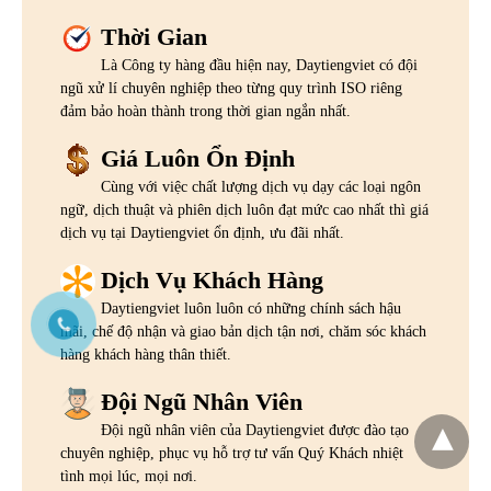
Thời Gian
Là Công ty hàng đầu hiện nay, Daytiengviet có đội
ngũ xử lí chuyên nghiệp theo từng quy trình ISO riêng
đảm bảo hoàn thành trong thời gian ngắn nhất.
Giá Luôn Ổn Định
Cùng với việc chất lượng dịch vụ dạy các loại ngôn
ngữ, dịch thuật và phiên dịch luôn đạt mức cao nhất thì giá
dịch vụ tại Daytiengviet ổn định, ưu đãi nhất.
Dịch Vụ Khách Hàng
Daytiengviet luôn luôn có những chính sách hậu
mãi, chế độ nhận và giao bản dịch tận nơi, chăm sóc khách
hàng khách hàng thân thiết.
Đội Ngũ Nhân Viên
Đội ngũ nhân viên của Daytiengviet được đào tạo
chuyên nghiệp, phục vụ hỗ trợ tư vấn Quý Khách nhiệt
tình mọi lúc, mọi nơi.