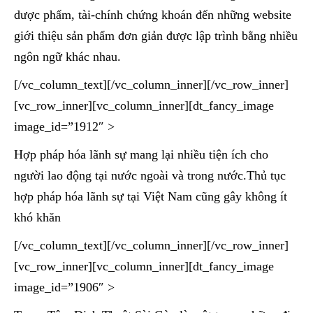
dược phẩm, tài-chính chứng khoán đến những website
giới thiệu sản phẩm đơn giản được lập trình bằng nhiều
ngôn ngữ khác nhau.
[/vc_column_text][/vc_column_inner][/vc_row_inner]
[vc_row_inner][vc_column_inner][dt_fancy_image
image_id=”1912″ >
Hợp pháp hóa lãnh sự mang lại nhiều tiện ích cho
người lao động tại nước ngoài và trong nước.Thủ tục
hợp pháp hóa lãnh sự tại Việt Nam cũng gây không ít
khó khăn
[/vc_column_text][/vc_column_inner][/vc_row_inner]
[vc_row_inner][vc_column_inner][dt_fancy_image
image_id=”1906″ >