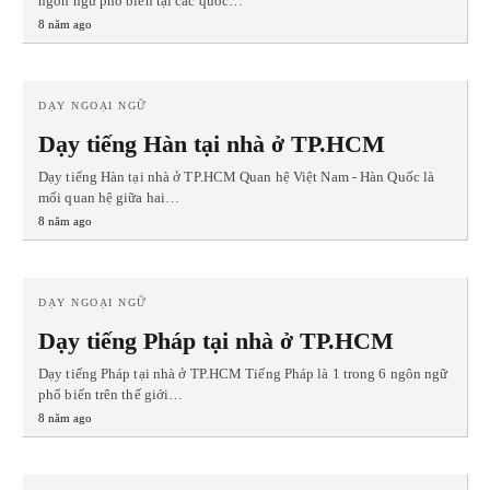
ngôn ngữ phổ biến tại các quốc…
8 năm ago
DẠY NGOẠI NGỮ
Dạy tiếng Hàn tại nhà ở TP.HCM
Dạy tiếng Hàn tại nhà ở TP.HCM Quan hệ Việt Nam - Hàn Quốc là
mối quan hệ giữa hai…
8 năm ago
DẠY NGOẠI NGỮ
Dạy tiếng Pháp tại nhà ở TP.HCM
Dạy tiếng Pháp tại nhà ở TP.HCM Tiếng Pháp là 1 trong 6 ngôn ngữ
phổ biến trên thế giới…
8 năm ago