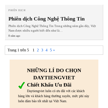
PHIÊN DỊCH
Phiên dịch Công Nghệ Thông Tin
Phiên dịch Công Nghệ Thông Tin Trong những năm gần đây, Việt
Nam được nhiều người biết đến như là…
8 năm ago
Trang 1 trên 5
1
2
3
4
5
»
NHỮNG LÍ DO CHỌN
DAYTIENGVIET
Chiết Khấu Ưu Đãi
Daytiengviet luôn có ưu đãi với các khách
hàng lớn và khách hàng thường xuyên, mức phí này
luôn đảm bảo tốt nhất tại Việt Nam.