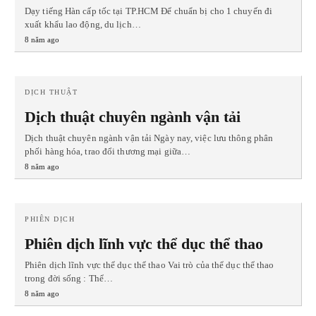
Dạy tiếng Hàn cấp tốc tại TP.HCM Để chuẩn bị cho 1 chuyến đi
xuất khẩu lao động, du lịch…
8 năm ago
DỊCH THUẬT
Dịch thuật chuyên ngành vận tải
Dịch thuật chuyên ngành vận tải Ngày nay, việc lưu thông phân
phối hàng hóa, trao đổi thương mại giữa…
8 năm ago
PHIÊN DỊCH
Phiên dịch lĩnh vực thể dục thể thao
Phiên dịch lĩnh vực thể dục thể thao Vai trò của thể dục thể thao
trong đời sống : Thể…
8 năm ago