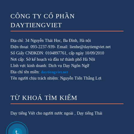
CÔNG TY CỔ PHẦN
DAYTIENGVIET
Địa chỉ: 34 Nguyễn Thái Học, Ba Đình, Hà nội
Điện thoại: 093-2237-939- Email: lienhe@daytiengviet.net
Số Giấy CNĐKDN: 0104897761, cấp ngày 10/09/2010
Nơi cấp: Sở kế hoạch và đầu tư thành phố Hà Nội
Lĩnh vực kinh doanh: Dịch vụ Dạy Ngôn Ngữ
Địa chỉ tên miền:
daytiengviet.net
Tên người chịu trách nhiệm: Nguyễn Tiến Thắng Lợi
TỪ KHOÁ TÌM KIẾM
Dạy tiếng Việt cho người nước ngoài
,
Dạy tiếng Thái