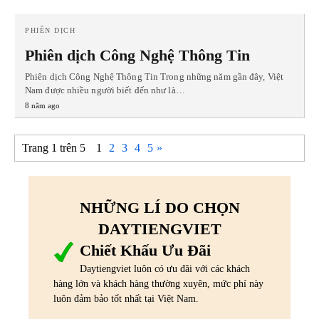
PHIÊN DỊCH
Phiên dịch Công Nghệ Thông Tin
Phiên dịch Công Nghệ Thông Tin Trong những năm gần đây, Việt
Nam được nhiều người biết đến như là…
8 năm ago
Trang 1 trên 5
1
2
3
4
5
»
NHỮNG LÍ DO CHỌN
DAYTIENGVIET
Chiết Khấu Ưu Đãi
Daytiengviet luôn có ưu đãi với các khách
hàng lớn và khách hàng thường xuyên, mức phí này
luôn đảm bảo tốt nhất tại Việt Nam.