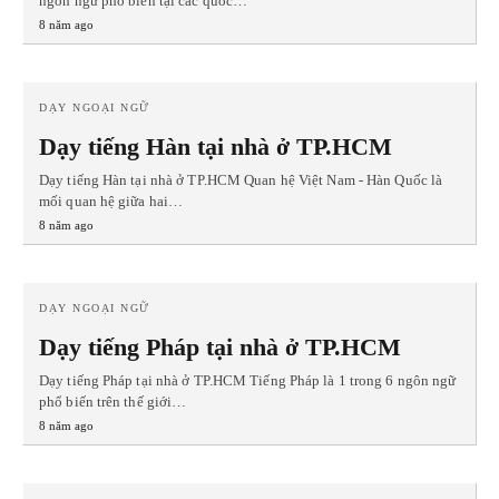
ngôn ngữ phổ biến tại các quốc…
8 năm ago
DẠY NGOẠI NGỮ
Dạy tiếng Hàn tại nhà ở TP.HCM
Dạy tiếng Hàn tại nhà ở TP.HCM Quan hệ Việt Nam - Hàn Quốc là
mối quan hệ giữa hai…
8 năm ago
DẠY NGOẠI NGỮ
Dạy tiếng Pháp tại nhà ở TP.HCM
Dạy tiếng Pháp tại nhà ở TP.HCM Tiếng Pháp là 1 trong 6 ngôn ngữ
phổ biến trên thế giới…
8 năm ago