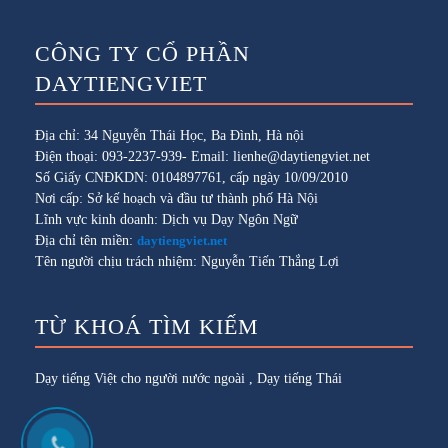
CÔNG TY CỔ PHẦN
DAYTIENGVIET
Địa chỉ: 34 Nguyễn Thái Học, Ba Đình, Hà nội
Điện thoại: 093-2237-939- Email: lienhe@daytiengviet.net
Số Giấy CNĐKDN: 0104897761, cấp ngày 10/09/2010
Nơi cấp: Sở kế hoạch và đầu tư thành phố Hà Nội
Lĩnh vực kinh doanh: Dịch vụ Dạy Ngôn Ngữ
Địa chỉ tên miền:
daytiengviet.net
Tên người chịu trách nhiệm: Nguyễn Tiến Thắng Lợi
TỪ KHOÁ TÌM KIẾM
Dạy tiếng Việt cho người nước ngoài
,
Dạy tiếng Thái