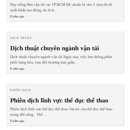
Dạy tiếng Hàn cấp tốc tại TP.HCM Để chuẩn bị cho 1 chuyến đi
xuất khẩu lao động, du lịch…
8 năm ago
DỊCH THUẬT
Dịch thuật chuyên ngành vận tải
Dịch thuật chuyên ngành vận tải Ngày nay, việc lưu thông phân
phối hàng hóa, trao đổi thương mại giữa…
8 năm ago
PHIÊN DỊCH
Phiên dịch lĩnh vực thể dục thể thao
Phiên dịch lĩnh vực thể dục thể thao Vai trò của thể dục thể thao
trong đời sống : Thể…
8 năm ago